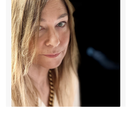
Lena Kolasa
Kontakt w sprawie kwestii finansowych.
tel.: (12) 293 54 71