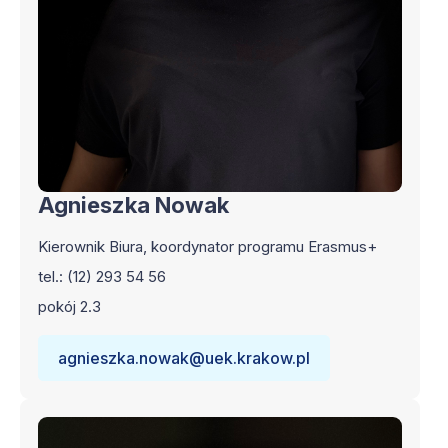
Agnieszka Nowak
Kierownik Biura, koordynator programu Erasmus+
tel.: (12) 293 54 56
pokój 2.3
agnieszka.nowak@uek.krakow.pl