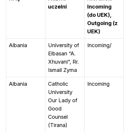
uczelni
Incoming
(do UEK),
Outgoing (z
UEK)
Albania
University of
Incoming/
Elbasan “A.
Xhuvani”, Rr.
Ismail Zyma
Albania
Catholic
Incoming
University
Our Lady of
Good
Counsel
(Tirana)