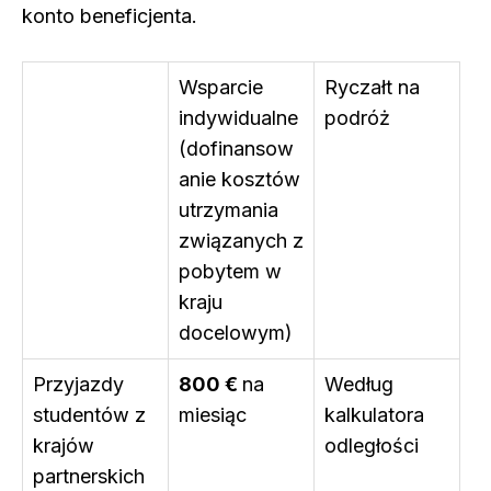
konto beneficjenta.
Wsparcie
Ryczałt na
indywidualne
podróż
(dofinansow
anie kosztów
utrzymania
związanych z
pobytem w
kraju
docelowym)
Przyjazdy
800 €
na
Według
studentów z
miesiąc
kalkulatora
krajów
odległości
partnerskich