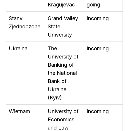
Kragujevac
going
Stany
Grand Valley
Incoming
Zjednoczone
State
University
Ukraina
The
Incoming
University of
Banking of
the National
Bank of
Ukraine
(Kyiv)
Wietnam
University of
Incoming
Economics
and Law