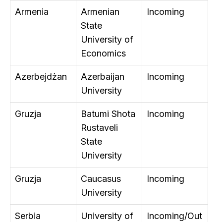
Armenia
Armenian
Incoming
State
University of
Economics
Azerbejdżan
Azerbaijan
Incoming
University
Gruzja
Batumi Shota
Incoming
Rustaveli
State
University
Gruzja
Caucasus
Incoming
University
Serbia
University of
Incoming/Out