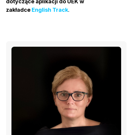
dotyczące aplikacji do UEK w
zakładce
English Track
.