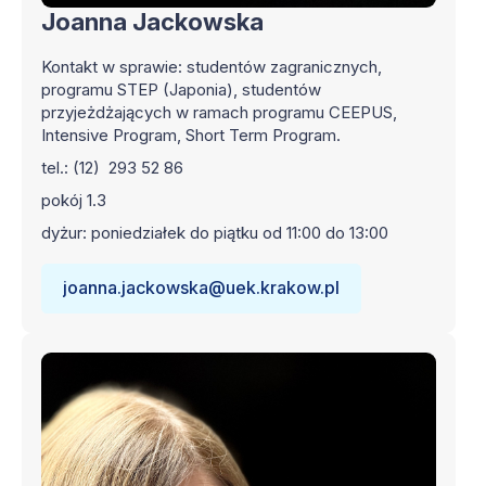
Joanna Jackowska
Kontakt w sprawie: studentów zagranicznych,
programu STEP (Japonia), studentów
przyjeżdżających w ramach programu CEEPUS,
Intensive Program, Short Term Program.
tel.: (12) 293 52 86
pokój 1.3
dyżur: poniedziałek do piątku od 11:00 do 13:00
joanna.jackowska@uek.krakow.pl