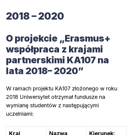
2018 – 2020
O projekcie „Erasmus+
współpraca z krajami
partnerskimi KA107 na
lata 2018– 2020”
W ramach projektu KA107 złożonego w roku
2018 Uniwersytet otrzymał fundusze na
wymianę studentów z następującymi
uczelniami:
Kraj
Nazwa
Kierunek: